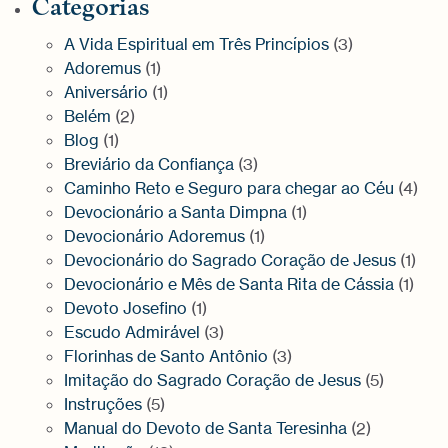
Categorias
A Vida Espiritual em Três Princípios
(3)
Adoremus
(1)
Aniversário
(1)
Belém
(2)
Blog
(1)
Breviário da Confiança
(3)
Caminho Reto e Seguro para chegar ao Céu
(4)
Devocionário a Santa Dimpna
(1)
Devocionário Adoremus
(1)
Devocionário do Sagrado Coração de Jesus
(1)
Devocionário e Mês de Santa Rita de Cássia
(1)
Devoto Josefino
(1)
Escudo Admirável
(3)
Florinhas de Santo Antônio
(3)
Imitação do Sagrado Coração de Jesus
(5)
Instruções
(5)
Manual do Devoto de Santa Teresinha
(2)