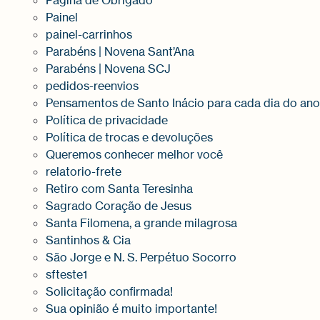
Página de Obrigado
Painel
painel-carrinhos
Parabéns | Novena Sant’Ana
Parabéns | Novena SCJ
pedidos-reenvios
Pensamentos de Santo Inácio para cada dia do ano
Política de privacidade
Política de trocas e devoluções
Queremos conhecer melhor você
relatorio-frete
Retiro com Santa Teresinha
Sagrado Coração de Jesus
Santa Filomena, a grande milagrosa
Santinhos & Cia
São Jorge e N. S. Perpétuo Socorro
sfteste1
Solicitação confirmada!
Sua opinião é muito importante!