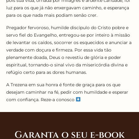
pois sua vida, ornada por milagres e ardente caridade, foi
luz para os que já não enxergavam caminho, e esperança
para os que nada mais podiam senão crer.
Pregador fervoroso, humilde discípulo do Cristo pobre e
servo fiel do Evangelho, entregou-se por inteiro à missão
de levantar os caídos, socorrer os esquecidos e anunciar a
verdade com doçura e firmeza. Por essa vida tão
plenamente doada, Deus o revestiu de glória e poder
espiritual, tornando-o sinal vivo da misericórdia divina e
refúgio certo para as dores humanas.
A Trezena em sua honra é fonte de graça para os que
desejam caminhar na fé, pedir com humildade e esperar
com confiança. Reze-a conosco
Garanta o seu e-book