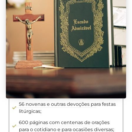
56 novenas e outras devoções para festas
litúrgicas;
600 páginas com centenas de orações
para o cotidiano e para ocasiões diversas;