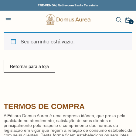
PRÉ-VENDA | Retiro com Santa Teresinha
0
Seu carrinho está vazio.
Retornar para a loja
TERMOS DE COMPRA
A Editora Domus Aurea é uma empresa idônea, que preza pela
qualidade no atendimento, satisfação de seus clientes e
principalmente pelo respeito e cumprimento das normas da
legislação em vigor que regem a relação de consumo estabelecida
com seus clientes. Desta forma ficam estabelecidos os seguintes