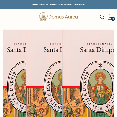
PRÉ-VENDA | Retiro com Santa Teresinha
0