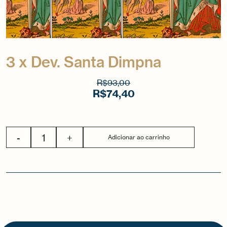
3 x Dev. Santa Dimpna
R$
93,00
R$
74,40
-
+
Adicionar ao carrinho