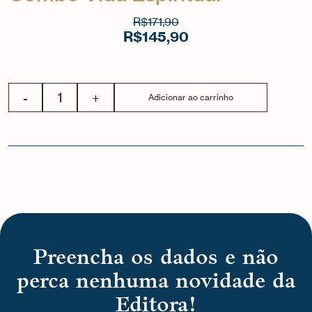
R$
171,90
R$
145,90
-
+
Adicionar ao carrinho
Preencha os dados e não
perca nenhuma novidade da
Editora!