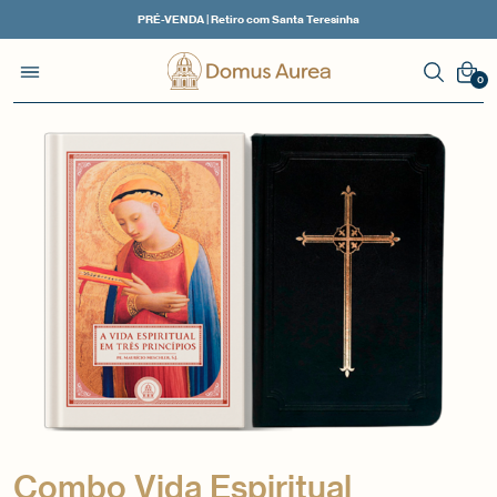
PRÉ-VENDA | Retiro com Santa Teresinha
0
Combo Vida Espiritual