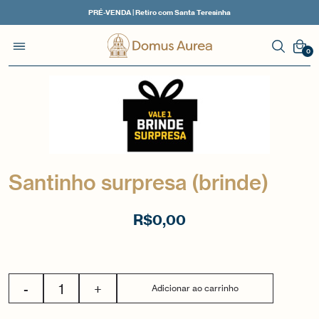
PRÉ-VENDA | Retiro com Santa Teresinha
0
Santinho surpresa (brinde)
R$
0,00
-
+
Adicionar ao carrinho