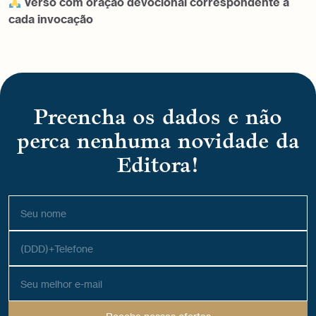
Verso com oração devocional correspondente a
cada invocação
Preencha os dados e não
perca nenhuma novidade da
Editora!