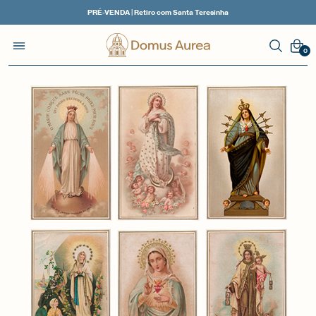
PRÉ-VENDA | Retiro com Santa Teresinha
0