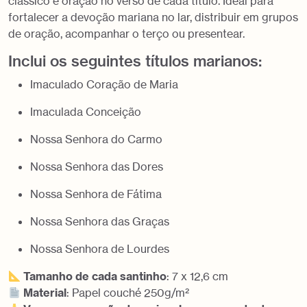
clássico e oração no verso de cada título. Ideal para
fortalecer a devoção mariana no lar, distribuir em grupos
de oração, acompanhar o terço ou presentear.
Inclui os seguintes títulos marianos:
Imaculado Coração de Maria
Imaculada Conceição
Nossa Senhora do Carmo
Nossa Senhora das Dores
Nossa Senhora de Fátima
Nossa Senhora das Graças
Nossa Senhora de Lourdes
Tamanho de cada santinho
: 7 x 12,6 cm
Material
: Papel couché 250g/m²