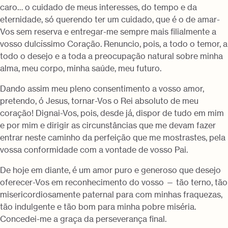
caro… o cuidado de meus interesses, do tempo e da
eternidade, só querendo ter um cuidado, que é o de amar-
Vos sem reserva e entregar-me sempre mais filialmente a
vosso dulcíssimo Coração. Renuncio, pois, a todo o temor, a
todo o desejo e a toda a preocupação natural sobre minha
alma, meu corpo, minha saúde, meu futuro.
Dando assim meu pleno consentimento a vosso amor,
pretendo, ó Jesus, tornar-Vos o Rei absoluto de meu
coração! Dignai-Vos, pois, desde já, dispor de tudo em mim
e por mim e dirigir as circunstâncias que me devam fazer
entrar neste caminho da perfeição que me mostrastes, pela
vossa conformidade com a vontade de vosso Pai.
De hoje em diante, é um amor puro e generoso que desejo
oferecer-Vos em reconhecimento do vosso — tão terno, tão
misericordiosamente paternal para com minhas fraquezas,
tão indulgente e tão bom para minha pobre miséria.
Concedei-me a graça da perseverança final.