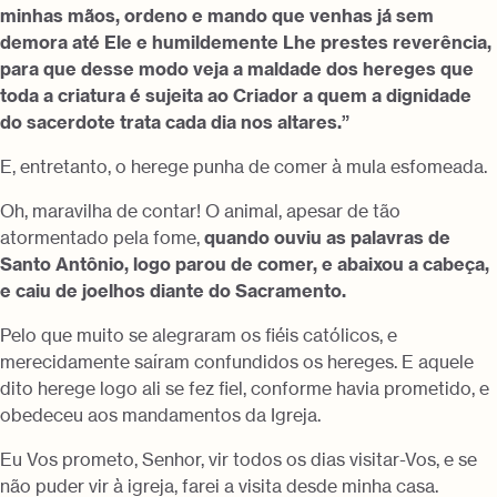
minhas mãos, ordeno e mando que venhas já sem
demora até Ele e humildemente Lhe prestes reverência,
para que desse modo veja a maldade dos hereges que
toda a criatura é sujeita ao Criador a quem a dignidade
do sacerdote trata cada dia nos altares.”
E, entretanto, o herege punha de comer à mula esfomeada.
Oh, maravilha de contar! O animal, apesar de tão
atormentado pela fome,
quando ouviu as palavras de
Santo Antônio, logo parou de comer, e abaixou a cabeça,
e caiu de joelhos diante do Sacramento.
Pelo que muito se alegraram os fiéis católicos, e
merecidamente saíram confundidos os hereges. E aquele
dito herege logo ali se fez fiel, conforme havia prometido, e
obedeceu aos mandamentos da Igreja.
Eu Vos prometo, Senhor, vir todos os dias visitar-Vos, e se
não puder vir à igreja, farei a visita desde minha casa.