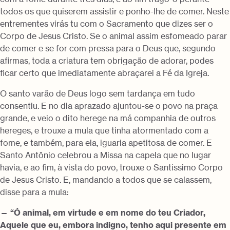
todos os que quiserem assistir e ponho-lhe de comer. Neste
entrementes virás tu com o Sacramento que dizes ser o
Corpo de Jesus Cristo. Se o animal assim esfomeado parar
de comer e se for com pressa para o Deus que, segundo
afirmas, toda a criatura tem obrigação de adorar, podes
ficar certo que imediatamente abraçarei a Fé da Igreja.
O santo varão de Deus logo sem tardança em tudo
consentiu. E no dia aprazado ajuntou-se o povo na praça
grande, e veio o dito herege na má companhia de outros
hereges, e trouxe a mula que tinha atormentado com a
fome, e também, para ela, iguaria apetitosa de comer. E
Santo Antônio celebrou a Missa na capela que no lugar
havia, e ao fim, à vista do povo, trouxe o Santíssimo Corpo
de Jesus Cristo. E, mandando a todos que se calassem,
disse para a mula:
— “Ó animal, em virtude e em nome do teu Criador,
Aquele que eu, embora indigno, tenho aqui presente em