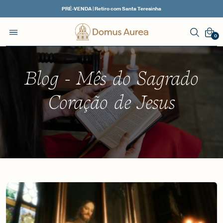
PRÉ-VENDA | Retiro com Santa Teresinha
0
Blog - Mês do Sagrado
Coração de Jesus