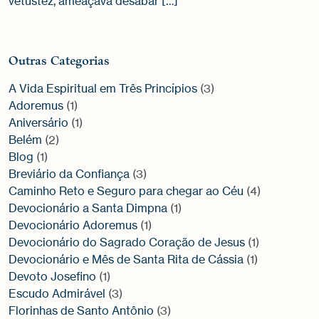
vetustez, ameaçava desabar […]
Outras Categorias
A Vida Espiritual em Três Princípios
(3)
Adoremus
(1)
Aniversário
(1)
Belém
(2)
Blog
(1)
Breviário da Confiança
(3)
Caminho Reto e Seguro para chegar ao Céu
(4)
Devocionário a Santa Dimpna
(1)
Devocionário Adoremus
(1)
Devocionário do Sagrado Coração de Jesus
(1)
Devocionário e Mês de Santa Rita de Cássia
(1)
Devoto Josefino
(1)
Escudo Admirável
(3)
Florinhas de Santo Antônio
(3)