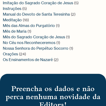
Imitação do Sagrado Coração de Jesus
(5)
Instruções
(5)
Manual do Devoto de Santa Teresinha
(2)
Meditação
(18)
Mês das Almas do Purgatório
(1)
Mês de Maria
(1)
Mês do Sagrado Coração de Jesus
(1)
No Céu nos Reconheceremos
(1)
Nossa Senhora do Perpétuo Socorro
(1)
Orações
(24)
Os Ensinamentos de Nazaré
(2)
Preencha os dados e não
perca nenhuma novidade da
Editora!