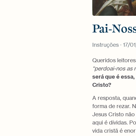
Pai-Noss
Instruções
· 17/0
Queridos leitore
“perdoai-nos as 
será que é essa,
Cristo?
A resposta, quan
forma de rezar. N
Jesus Cristo não 
aqui é dívidas. 
vida cristã é eno