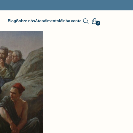
Blog
Sobre nós
Atendimento
Minha conta
0