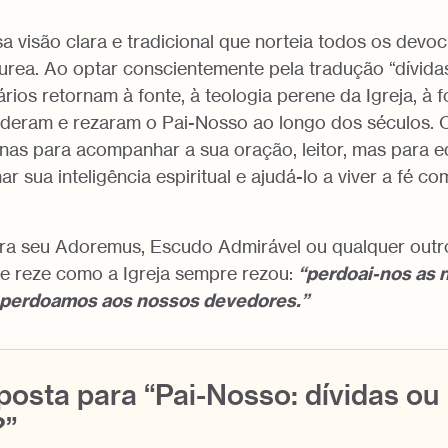
 visão clara e tradicional que norteia todos os devoc
rea. Ao optar conscientemente pela tradução “dívidas
rios retornam à fonte, à teologia perene da Igreja, à
deram e rezaram o Pai-Nosso ao longo dos séculos. 
as para acompanhar a sua oração, leitor, mas para e
ar sua inteligência espiritual e ajudá-lo a viver a fé c
ra seu Adoremus, Escudo Admirável ou qualquer outr
 e reze como a Igreja sempre rezou:
“perdoai-nos as 
 perdoamos aos nossos devedores.”
osta para “Pai-Nosso: dívidas ou
?”