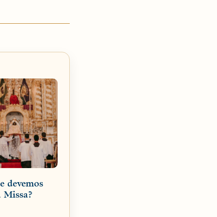
ue devemos
a Missa?