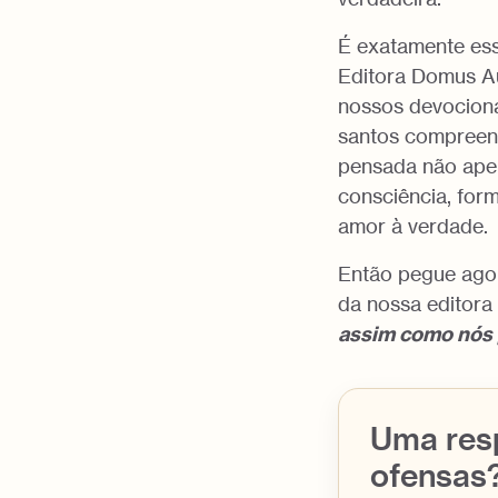
É exatamente essa
Editora Domus Au
nossos devocioná
santos compreen
pensada não apen
consciência, form
amor à verdade.
Então pegue ago
da nossa editora
assim como nós
Uma resp
ofensas