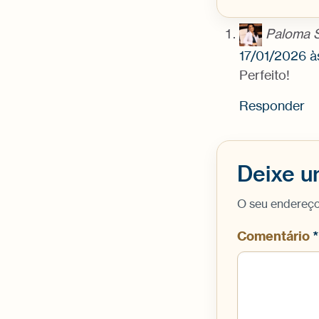
Paloma S
17/01/2026 à
Perfeito!
Responder
Deixe u
O seu endereço
Comentário
*