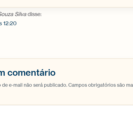
ouza Silva
disse:
s 12:20
m comentário
 de e-mail não será publicado.
Campos obrigatórios são m