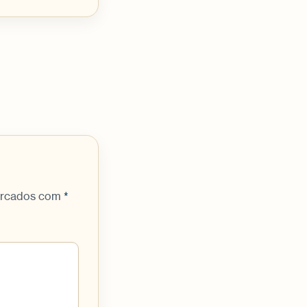
arcados com
*