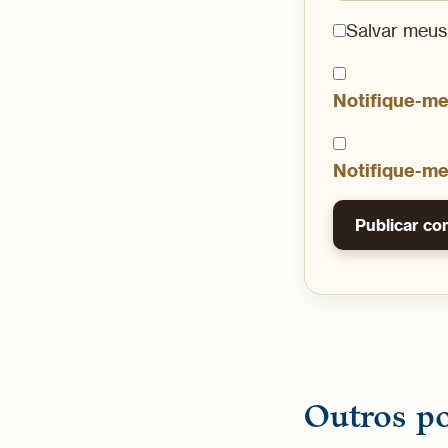
Salvar meus
Notifique-me
Notifique-me
Outros po