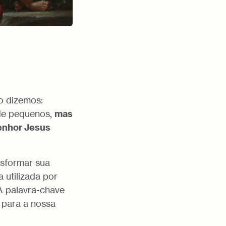
o dizemos:
de pequenos,
mas
Senhor Jesus
nsformar sua
 utilizada por
 palavra-chave
 para a nossa