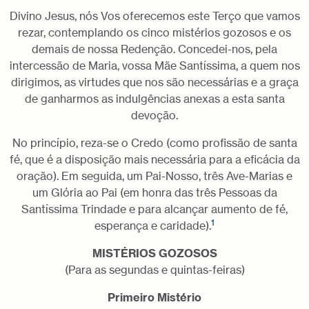
Divino Jesus, nós Vos oferecemos este Terço que vamos
rezar, contemplando os cinco mistérios gozosos e os
demais de nossa Redenção. Concedei-nos, pela
intercessão de Maria, vossa Mãe Santíssima, a quem nos
dirigimos, as virtudes que nos são necessárias e a graça
de ganharmos as indulgências anexas a esta santa
devoção.
No princípio, reza-se o Credo (como profissão de santa
fé, que é a disposição mais necessária para a eficácia da
oração). Em seguida, um Pai-Nosso, três Ave-Marias e
um Glória ao Pai (em honra das três Pessoas da
Santíssima Trindade e para alcançar aumento de fé,
1
esperança e caridade).
MISTÉRIOS GOZOSOS
(Para as segundas e quintas-feiras)
Primeiro Mistério