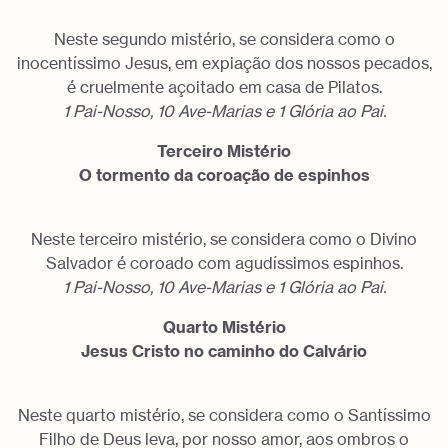
Neste segundo mistério, se considera como o
inocentíssimo Jesus, em expiação dos nossos pecados,
é cruelmente açoitado em casa de Pilatos.
1 Pai-Nosso, 10 Ave-Marias e 1 Glória ao Pai.
Terceiro Mistério
O tormento da coroação de espinhos
Neste terceiro mistério, se considera como o Divino
Salvador é coroado com agudíssimos espinhos.
1 Pai-Nosso, 10 Ave-Marias e 1 Glória ao Pai.
Quarto Mistério
Jesus Cristo no caminho do Calvário
Neste quarto mistério, se considera como o Santíssimo
Filho de Deus leva, por nosso amor, aos ombros o