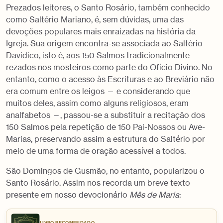
Prezados leitores, o Santo Rosário, também conhecido
como Saltério Mariano, é, sem dúvidas, uma das
devoções populares mais enraizadas na história da
Igreja. Sua origem encontra-se associada ao Saltério
Davídico, isto é, aos 150 Salmos tradicionalmente
rezados nos mosteiros como parte do Ofício Divino. No
entanto, como o acesso às Escrituras e ao Breviário não
era comum entre os leigos — e considerando que
muitos deles, assim como alguns religiosos, eram
analfabetos —, passou-se a substituir a recitação dos
150 Salmos pela repetição de 150 Pai-Nossos ou Ave-
Marias, preservando assim a estrutura do Saltério por
meio de uma forma de oração acessível a todos.
São Domingos de Gusmão, no entanto, popularizou o
Santo Rosário. Assim nos recorda um breve texto
presente em nosso devocionário
Mês de Maria
:
LIVRO RECOMENDADO