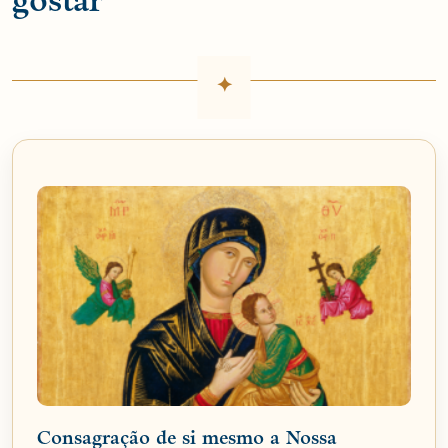
gostar
Consagração de si mesmo a Nossa