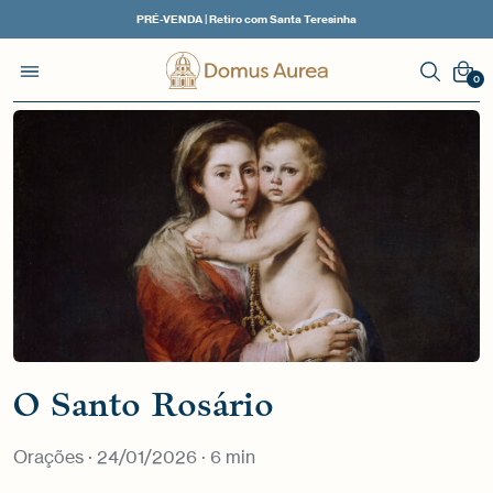
PRÉ-VENDA | Retiro com Santa Teresinha
0
O Santo Rosário
Orações
· 24/01/2026 · 6 min