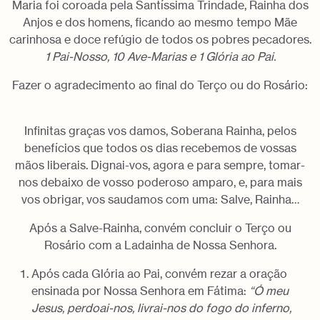
Maria foi coroada pela Santíssima Trindade, Rainha dos
Anjos e dos homens, ficando ao mesmo tempo Mãe
carinhosa e doce refúgio de todos os pobres pecadores.
1 Pai-Nosso, 10 Ave-Marias e 1 Glória ao Pai.
Fazer o agradecimento ao final do Terço ou do Rosário:
Infinitas graças vos damos, Soberana Rainha, pelos
benefícios que todos os dias recebemos de vossas
mãos liberais. Dignai-vos, agora e para sempre, tomar-
nos debaixo de vosso poderoso amparo, e, para mais
vos obrigar, vos saudamos com uma: Salve, Rainha…
Após a Salve-Rainha, convém concluir o Terço ou
Rosário com a Ladainha de Nossa Senhora.
Após cada Glória ao Pai, convém rezar a oração
ensinada por Nossa Senhora em Fátima:
“Ó meu
Jesus, perdoai-nos, livrai-nos do fogo do inferno,