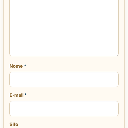
Nome
*
E-mail
*
Site