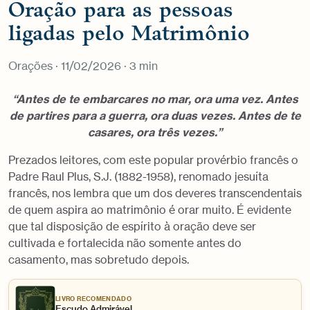
Oração para as pessoas
ligadas pelo Matrimônio
Orações
· 11/02/2026 · 3 min
“Antes de te embarcares no mar, ora uma vez. Antes
de partires para a guerra, ora duas vezes. Antes de te
casares, ora três vezes.”
Prezados leitores, com este popular provérbio francês o
Padre Raul Plus, S.J. (1882-1958), renomado jesuíta
francês, nos lembra que um dos deveres transcendentais
de quem aspira ao matrimônio é orar muito. É evidente
que tal disposição de espírito à oração deve ser
cultivada e fortalecida não somente antes do
casamento, mas sobretudo depois.
LIVRO RECOMENDADO
Escudo Admirável