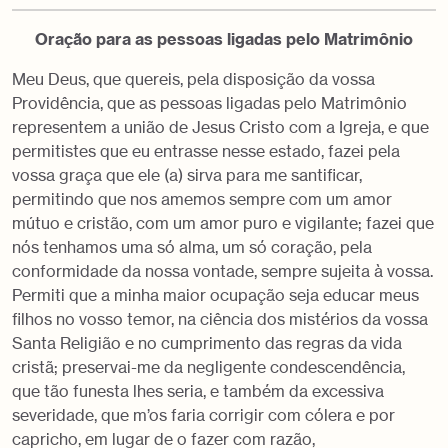
Oração para as pessoas ligadas pelo Matrimônio
Meu Deus, que quereis, pela disposição da vossa
Providência, que as pessoas ligadas pelo Matrimônio
representem a união de Jesus Cristo com a Igreja, e que
permitistes que eu entrasse nesse estado, fazei pela
vossa graça que ele (a) sirva para me santificar,
permitindo que nos amemos sempre com um amor
mútuo e cristão, com um amor puro e vigilante; fazei que
nós tenhamos uma só alma, um só coração, pela
conformidade da nossa vontade, sempre sujeita à vossa.
Permiti que a minha maior ocupação seja educar meus
filhos no vosso temor, na ciência dos mistérios da vossa
Santa Religião e no cumprimento das regras da vida
cristã; preservai-me da negligente condescendência,
que tão funesta lhes seria, e também da excessiva
severidade, que m’os faria corrigir com cólera e por
capricho, em lugar de o fazer com razão,