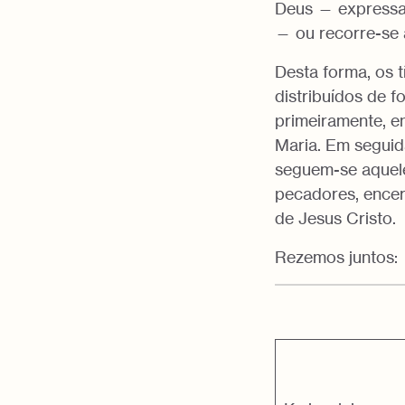
Deus — expressa,
— ou recorre-se a
Desta forma, os 
distribuídos de f
primeiramente, en
Maria. Em seguid
seguem-se aquele
pecadores, encer
de Jesus Cristo.
Rezemos juntos: