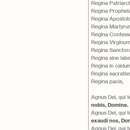
Regina Patriarc
Regina Prophet
Regina Apostol
Regina Martyru
Regina Confess
Regina Virginum
Regina Sanctor
Regina sine labe
Regina in cælu
Regina sacratiss
Regina pacis,
Agnus Dei, qui t
nobis, Domine.
Agnus Dei, qui t
exaudi nos, Do
Agnus Dei, qui t