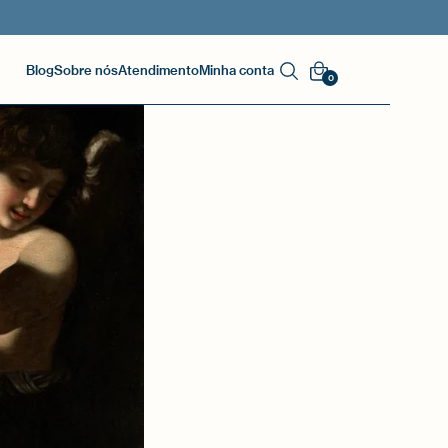
Blog
Sobre nós
Atendimento
Minha conta
0