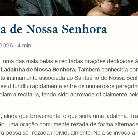
a de Nossa Senhora
2026 · 4 min
s, uma das mais belas e recitadas orações dedicadas à
a
Ladainha de Nossa Senhora.
Também conhecida co
está intimamente associada ao Santuário de Nossa Sen
e se difundiu rapidamente entre os numerosos peregrin
iam a recitá-la, tendo sido aprovada oficialmente pel
 ainda que brevemente, o que seria uma ladainha. Tr
ão: uma oração comumente rezada de forma alternada
a possa ser rezada individualmente. Nela se invoca a 