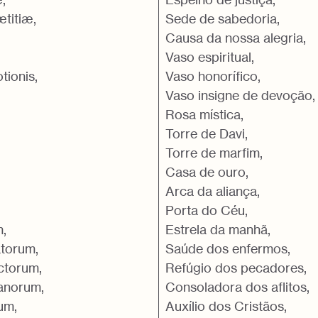
titiæ,
Sede de sabedoria,
Causa da nossa alegria,
Vaso espiritual,
tionis,
Vaso honorífico,
Vaso insigne de devoção,
Rosa mística,
Torre de Davi,
Torre de marfim,
Casa de ouro,
Arca da aliança,
Porta do Céu,
m,
Estrela da manhã,
torum,
Saúde dos enfermos,
ictorum,
Refúgio dos pecadores,
ianorum,
Consoladora dos aflitos,
um,
Auxílio dos Cristãos,