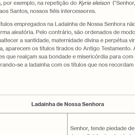
 por exemplo, na repetição do
Kyrie eleison
(“Senhor,
os Santos, nossos fiéis intercessores.
títulos empregados na Ladainha de Nossa Senhora nã
orma aleatória. Pelo contrário, são ordenados de modo
altecer a santidade, maternidade divina e perpétua vi
a, aparecem os títulos tirados do Antigo Testamento. 
s que realçam sua bondade e misericórdia para com
rando-se a ladainha com os títulos que nos recordam
Ladainha de Nossa Senhora
Senhor, tende piedade de